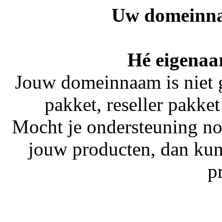
Uw domeinna
Hé eigenaar
Jouw domeinnaam is niet 
pakket, reseller pakket
Mocht je ondersteuning no
jouw producten, dan kun
p